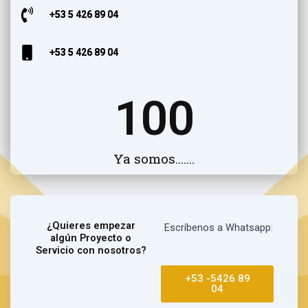
+
53 5 426 89 04
+53 5 426 89 04
100
Ya somos.......
¿Quieres empezar
Escríbenos
a Whatsapp:
algún Proyecto o
Servicio con nosotros?
+53 -5426 89
04