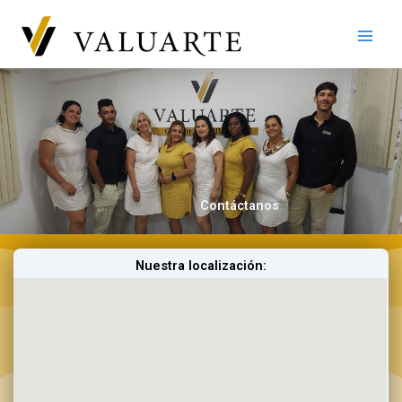
Ir
al
contenido
Contáctanos
Nuestra localización: