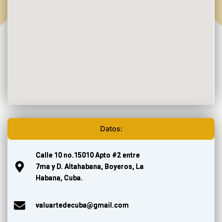
Datos:
Calle 10 no.15010 Apto #2 entre
7ma y D. Altahabana, Boyeros, La
Habana, Cuba.
valuartedecuba@gmail.com