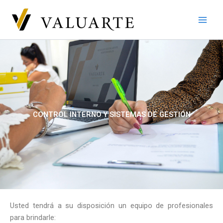
Ir
al
contenido
CONTROL INTERNO Y SISTEMAS DE GESTIÓN
Usted tendrá a su disposición un equipo de profesionales
para brindarle: