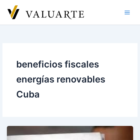
Ir
al
contenido
beneficios fiscales
energías renovables
Cuba