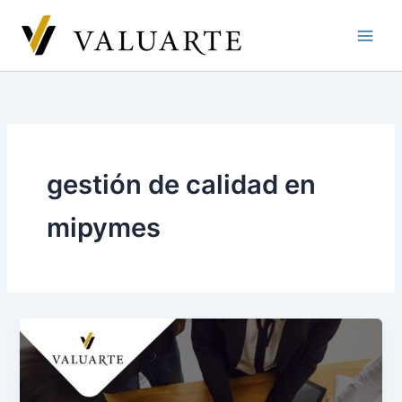
Ir
al
contenido
gestión de calidad en
mipymes