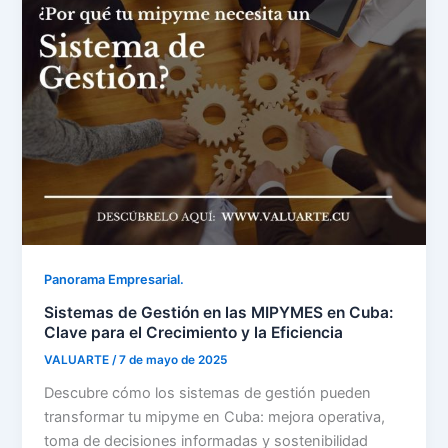
Panorama Empresarial.
Sistemas de Gestión en las MIPYMES en Cuba:
Clave para el Crecimiento y la Eficiencia
VALUARTE
/
7 de mayo de 2025
Descubre cómo los sistemas de gestión pueden
transformar tu mipyme en Cuba: mejora operativa,
toma de decisiones informadas y sostenibilidad